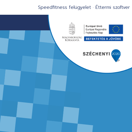
Speedfitness felügyelet
·
Éttermi szoftver