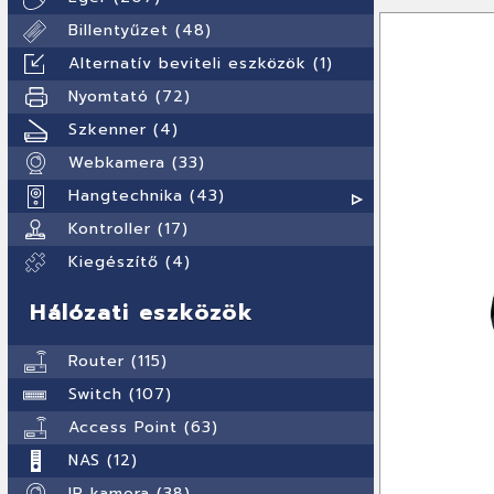
Billentyűzet (48)
Alternatív beviteli eszközök (1)
Nyomtató (72)
Szkenner (4)
Webkamera (33)
Hangtechnika (43)
Kontroller (17)
Kiegészítő (4)
Hálózati eszközök
Router (115)
Switch (107)
Access Point (63)
NAS (12)
IP kamera (38)