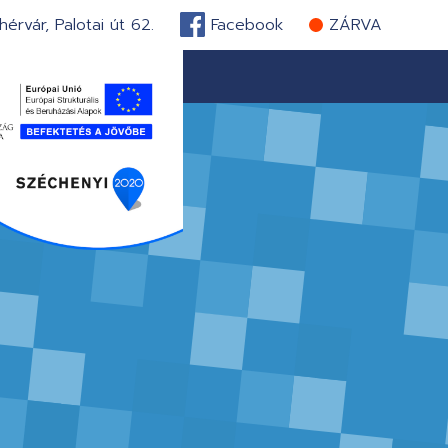
érvár, Palotai út 62.
Facebook
ZÁRVA