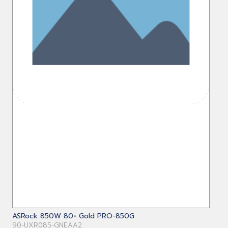
ASRock 850W 80+ Gold PRO-850G
90-UXR085-GNEAA2