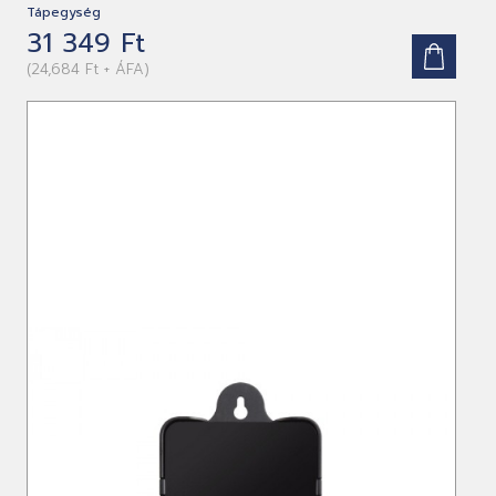
Tápegység
31 349 Ft
(24,684 Ft + ÁFA)