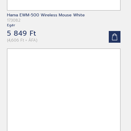
Hama EWM-500 Wireless Mouse White
173082
Egér
5 849 Ft
(4,606 Ft + ÁFA)