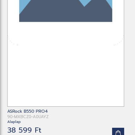
ASRock B550 PRO4
90-MXBCZ0-A0UAYZ
Alaplap
38 599 Ft