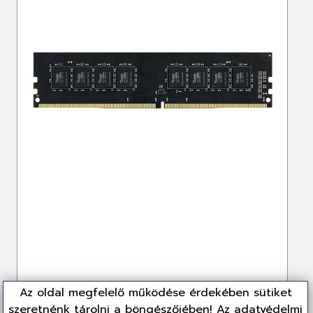
Az oldal megfelelő működése érdekében sütiket
szeretnénk tárolni a böngészőjében! Az adatvédelmi