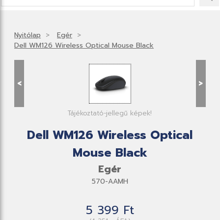
Nyitólap
Egér
Dell WM126 Wireless Optical Mouse Black
<
>
Tájékoztató-jellegű képek!
Dell WM126 Wireless Optical
Mouse Black
Egér
570-AAMH
5 399 Ft