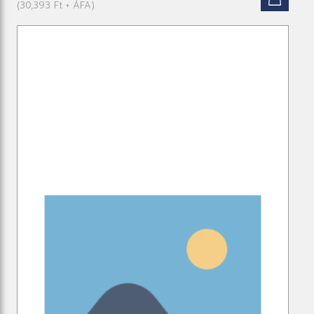
(30,393 Ft + ÁFA)