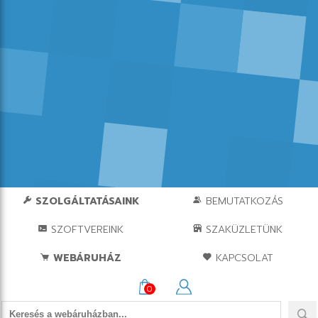
SZOLGÁLTATÁSAINK
BEMUTATKOZÁS
SZOFTVEREINK
SZAKÜZLETÜNK
WEBÁRUHÁZ
KAPCSOLAT
0