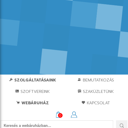
SZOLGÁLTATÁSAINK
BEMUTATKOZÁS
SZOFTVEREINK
SZAKÜZLETÜNK
WEBÁRUHÁZ
KAPCSOLAT
0