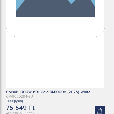
Corsair 1000W 80+ Gold RM1000e (2025) White
CP-9020294-EU
Tápegység
76 549 Ft
(60,275 Ft + ÁFA)