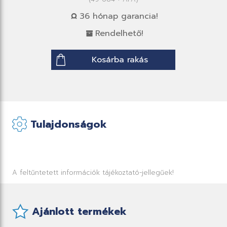
36 hónap garancia!
Rendelhető!
Kosárba rakás
Tulajdonságok
A feltűntetett információk tájékoztató-jellegűek!
Ajánlott termékek