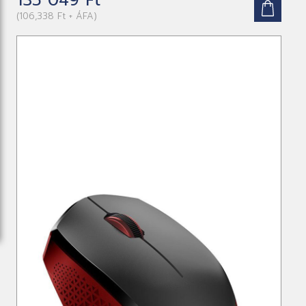
(106,338 Ft + ÁFA)