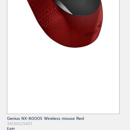
Genius NX-8000S Wireless mouse Red
31030025401
Egér