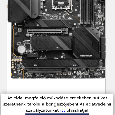
Az oldal megfelelő működése érdekében sütiket
szeretnénk tárolni a böngészőjében! Az adatvédelmi
szabályzatunkat
itt
olvashatja!