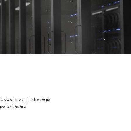
oskodni az IT stratégia
valósításáról.