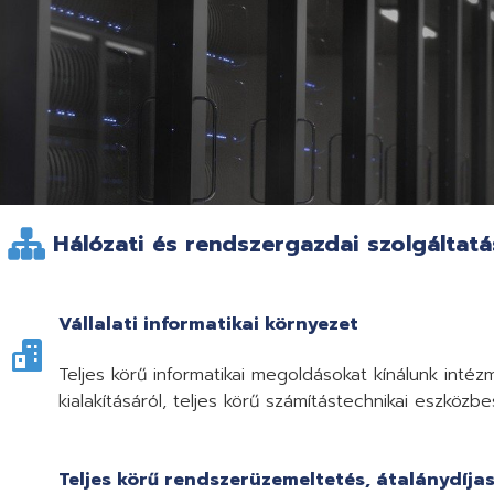
Hálózati és rendszergazdai szolgáltat
Vállalati informatikai környezet
Teljes körű informatikai megoldásokat kínálunk inté
kialakításáról, teljes körű számítástechnikai eszközbe
Teljes körű rendszerüzemeltetés, átalánydíja