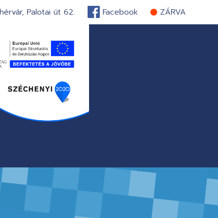
érvár, Palotai út 62.
Facebook
ZÁRVA