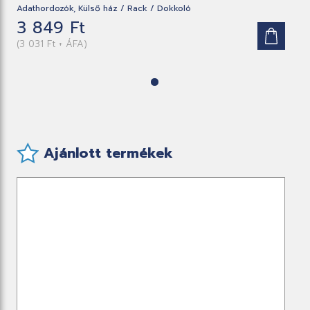
Adathordozók, Külső ház / Rack / Dokkoló
3 849 Ft
(3 031 Ft + ÁFA)
Ajánlott termékek