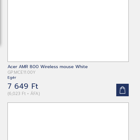
Acer AMR 800 Wireless mouse White
GP.MCE11.00Y
Egér
7 649 Ft
(6,023 Ft + ÁFA)