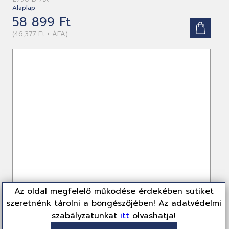
Alaplap
58 899 Ft
(46,377 Ft + ÁFA)
Az oldal megfelelő működése érdekében sütiket
szeretnénk tárolni a böngészőjében! Az adatvédelmi
szabályzatunkat
itt
olvashatja!