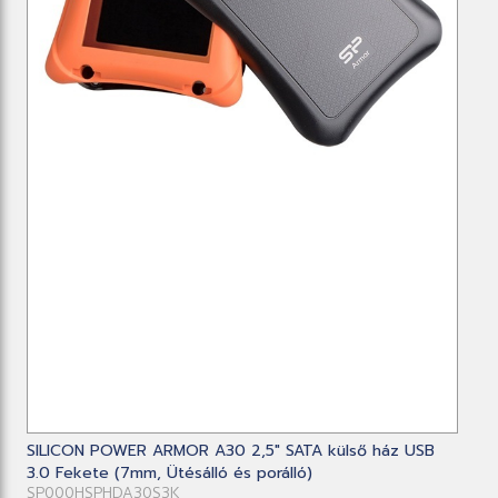
SILICON POWER ARMOR A30 2,5" SATA külső ház USB
3.0 Fekete (7mm, Ütésálló és porálló)
SP000HSPHDA30S3K