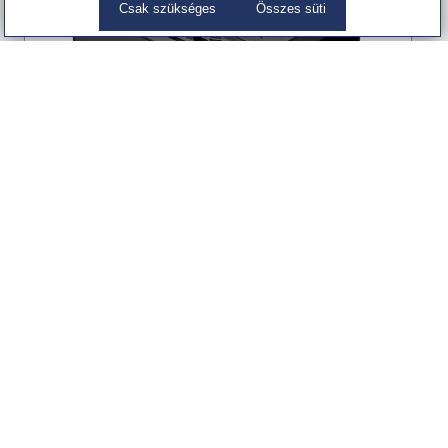
Csak szükséges
Összes süti