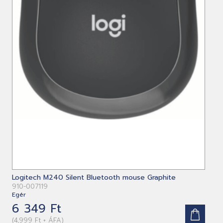
Logitech M240 Silent Bluetooth mouse Graphite
910-007119
Egér
6 349 Ft
(4,999 Ft + ÁFA)