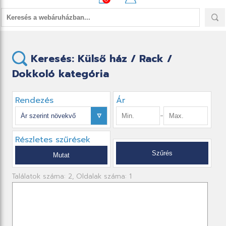
Keresés: Külső ház / Rack /
Dokkoló kategória
Rendezés
Ár
-
Részletes szűrések
Találatok száma: 2, Oldalak száma: 1