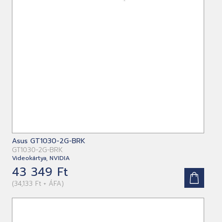
Asus GT1030-2G-BRK
GT1030-2G-BRK
Videokártya, NVIDIA
43 349 Ft
(34,133 Ft + ÁFA)