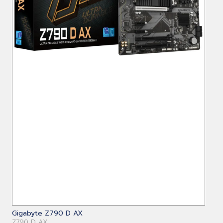
Gigabyte Z790 D AX
Z790 D AX