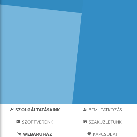
SZOLGÁLTATÁSAINK
BEMUTATKOZÁS
SZOFTVEREINK
SZAKÜZLETÜNK
WEBÁRUHÁZ
KAPCSOLAT