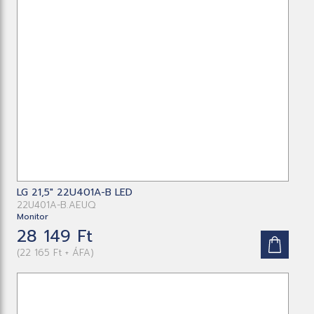
LG 21,5" 22U401A-B LED
22U401A-B.AEUQ
Monitor
28 149 Ft
(22 165 Ft + ÁFA)