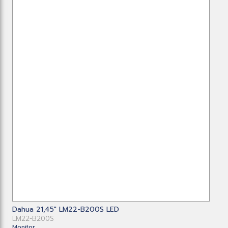
Dahua 21,45" LM22-B200S LED
LM22-B200S
Monitor