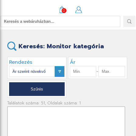
0
Keresés: Monitor kategória
Rendezés
Ár
-
Találatok száma: 51, Oldalak száma: 1