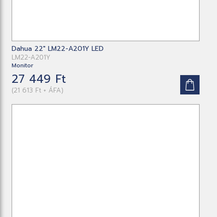
Dahua 22" LM22-A201Y LED
LM22-A201Y
Monitor
27 449 Ft
(21 613 Ft + ÁFA)