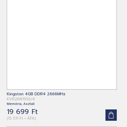
Kingston 4GB DDR4 2666MHz
KVR26N19S6/4
Memória, Asztali
19 699 Ft
(15 511 Ft + ÁFA)