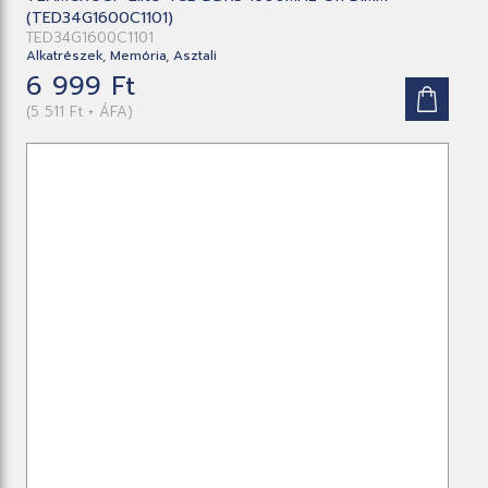
(TED34G1600C1101)
TED34G1600C1101
Alkatrészek, Memória, Asztali
6 999 Ft
(5 511 Ft + ÁFA)