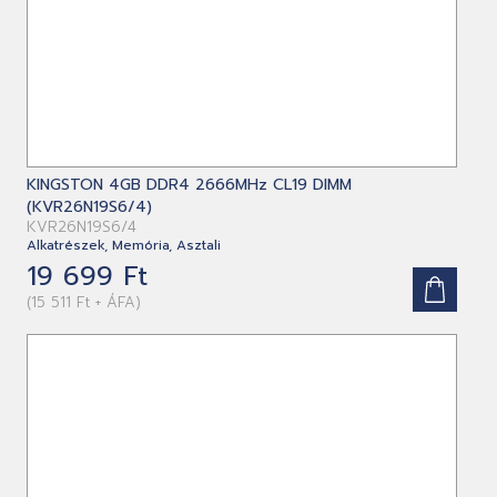
KINGSTON 4GB DDR4 2666MHz CL19 DIMM
(KVR26N19S6/4)
KVR26N19S6/4
Alkatrészek, Memória, Asztali
19 699 Ft
(15 511 Ft + ÁFA)