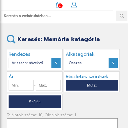
0
Keresés: Memória kategória
Rendezés
Alkategóriák
Ár
Részletes szűrések
-
Találatok száma: 10, Oldalak száma: 1