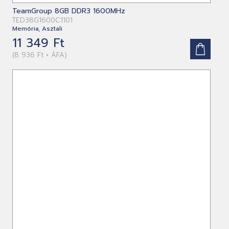
TeamGroup 8GB DDR3 1600MHz
TED38G1600C1101
Memória, Asztali
11 349 Ft
(8 936 Ft + ÁFA)