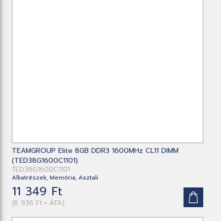
TEAMGROUP Elite 8GB DDR3 1600MHz CL11 DIMM
(TED38G1600C1101)
TED38G1600C1101
Alkatrészek, Memória, Asztali
11 349 Ft
(8 936 Ft + ÁFA)