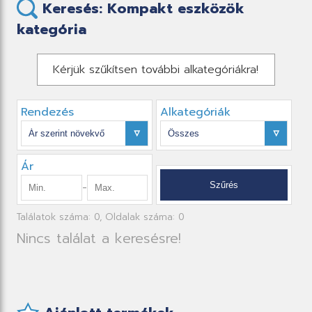
Keresés: Kompakt eszközök
kategória
Kérjük szűkítsen további alkategóriákra!
Rendezés
Alkategóriák
Ár
-
Találatok száma: 0, Oldalak száma: 0
Nincs találat a keresésre!