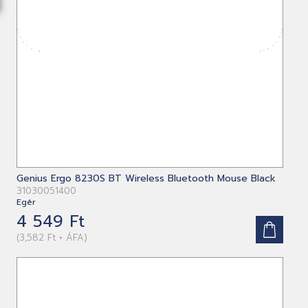
Genius Ergo 8230S BT Wireless Bluetooth Mouse Black
31030051400
Egér
4 549 Ft
(3,582 Ft + ÁFA)