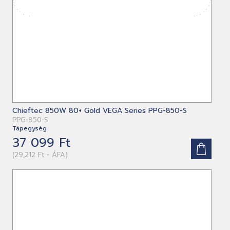
Chieftec 850W 80+ Gold VEGA Series PPG-850-S
PPG-850-S
Tápegység
37 099 Ft
(29,212 Ft + ÁFA)