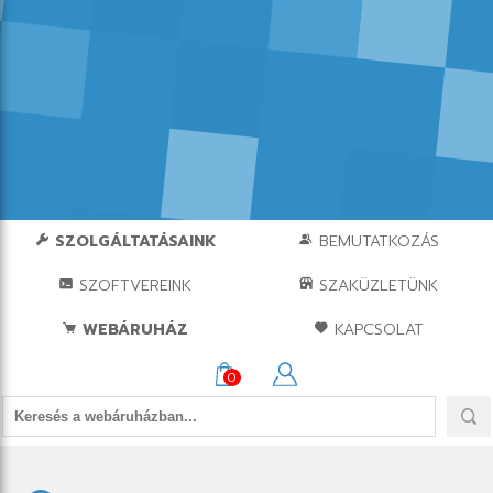
SZOLGÁLTATÁSAINK
BEMUTATKOZÁS
SZOFTVEREINK
SZAKÜZLETÜNK
WEBÁRUHÁZ
KAPCSOLAT
0