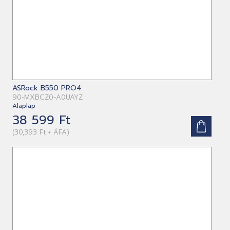
ASRock B550 PRO4
90-MXBCZ0-A0UAYZ
Alaplap
38 599 Ft
(30,393 Ft + ÁFA)