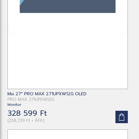
Msi 27" PRO MAX 271UPXW12G OLED
PRO MAX 271UPXW12G
Monitor
328 599 Ft
(258,739 Ft + ÁFA)