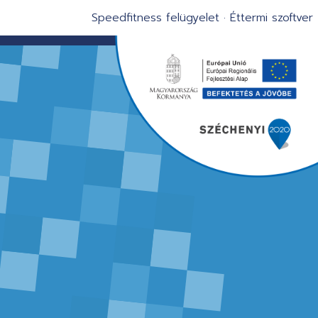
Speedfitness felügyelet
·
Éttermi szoftver