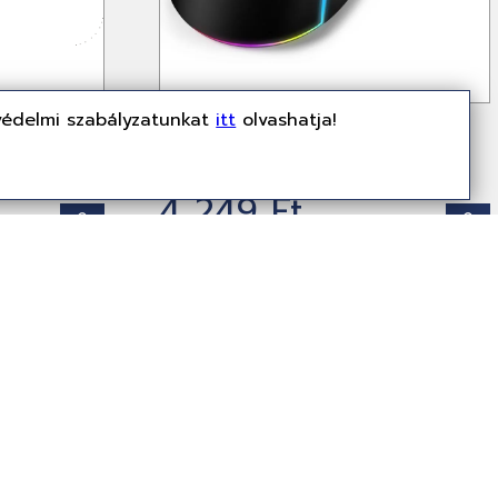
e 3S for
Genius GX Gaming Scorpion
védelmi szabályzatunkat
itt
olvashatja!
y
M700 RGB mouse Black
31040009400
Egér
4 249 Ft
(3,346 Ft + ÁFA)
Nincs miről értesíteni!