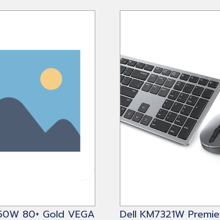
850W 80+ Gold VEGA
Dell KM7321W Premie