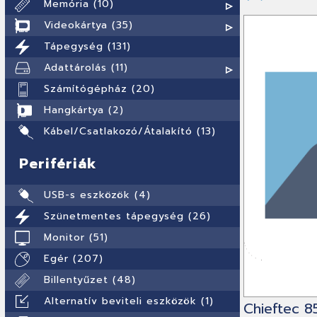
Memória (10)
Videokártya (35)
Tápegység (131)
Adattárolás (11)
Számítógépház (20)
Hangkártya (2)
Kábel/Csatlakozó/Átalakító (13)
Perifériák
USB-s eszközök (4)
Szünetmentes tápegység (26)
Monitor (51)
Egér (207)
Billentyűzet (48)
Alternatív beviteli eszközök (1)
Chieftec 