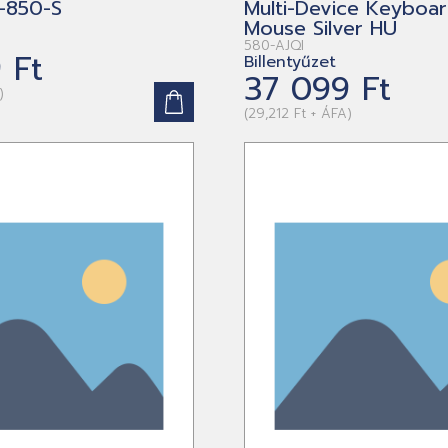
G-850-S
Multi-Device Keyboa
Mouse Silver HU
580-AJQI
 Ft
Billentyűzet
37 099 Ft
)
(29,212 Ft + ÁFA)