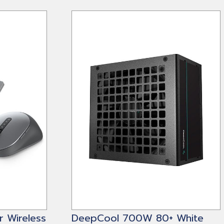
r Wireless
DeepCool 700W 80+ White