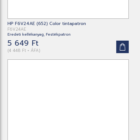
HP F6V24AE (652) Color tintapatron
F6V24AE
Eredeti kellékanyag, Festékpatron
5 649 Ft
(4 448 Ft + ÁFA)