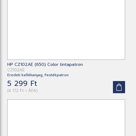
HP CZ102AE (650) Color tintapatron
CZ102AE
Eredeti kellékanyag, Festékpatron
5 299 Ft
(4 172 Ft + ÁFA)