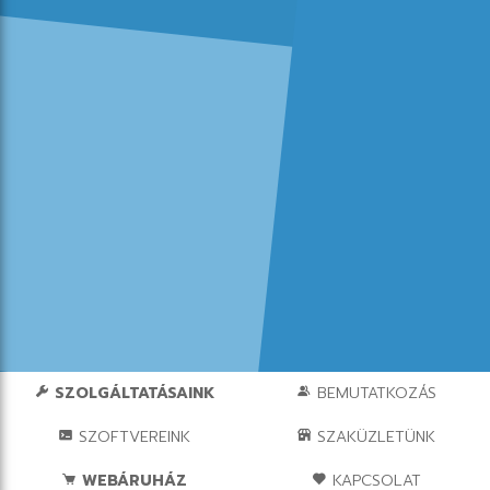
SZOLGÁLTATÁSAINK
BEMUTATKOZÁS
SZOFTVEREINK
SZAKÜZLETÜNK
WEBÁRUHÁZ
KAPCSOLAT