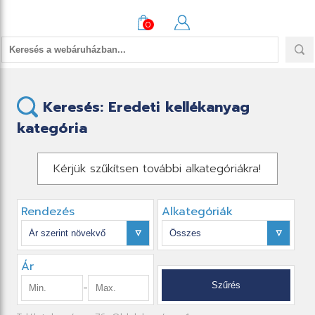
0
Keresés: Eredeti kellékanyag
kategória
Kérjük szűkítsen további alkategóriákra!
Rendezés
Alkategóriák
Ár
-