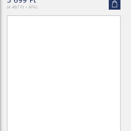
5 699 Ft
(4 487 Ft + ÁFA)