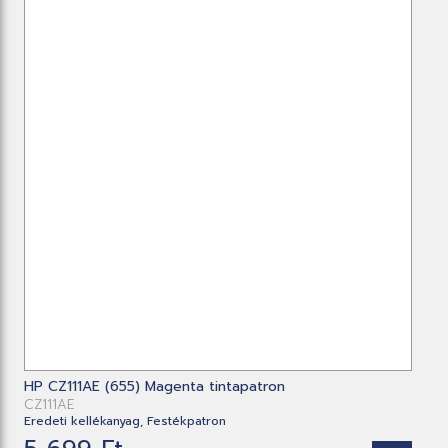
HP CZ111AE (655) Magenta tintapatron
CZ111AE
Eredeti kellékanyag, Festékpatron