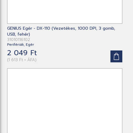
GENIUS Egér - DX-110 (Vezetékes, 1000 DPI, 3 gomb,
USB, fehér)
31010116102
Perifériák, Egér
2 049 Ft
(1 613 Ft + ÁFA)