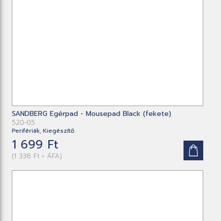
SANDBERG Egérpad - Mousepad Black (fekete)
520-05
Perifériák, Kiegészítő
1 699 Ft
(1 338 Ft + ÁFA)