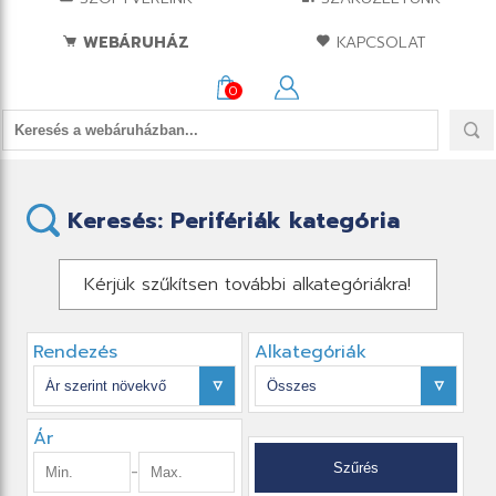
WEBÁRUHÁZ
KAPCSOLAT
0
Keresés: Perifériák kategória
Kérjük szűkítsen további alkategóriákra!
Rendezés
Alkategóriák
Ár
-