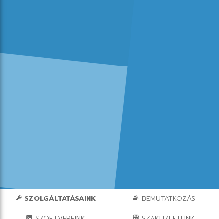
SZOLGÁLTATÁSAINK
BEMUTATKOZÁS
SZOFTVEREINK
SZAKÜZLETÜNK