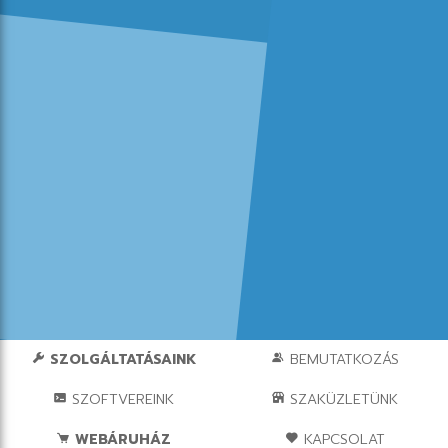
SZOLGÁLTATÁSAINK
BEMUTATKOZÁS
SZOFTVEREINK
SZAKÜZLETÜNK
WEBÁRUHÁZ
KAPCSOLAT