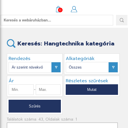
0
Keresés: Hangtechnika kategória
Rendezés
Alkategóriák
Ár
Részletes szűrések
-
Találatok száma: 43, Oldalak száma: 1