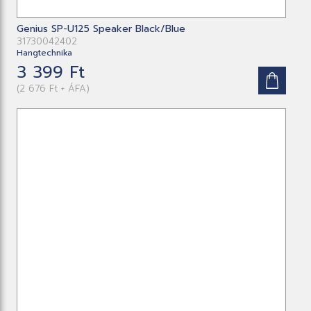
Genius SP-U125 Speaker Black/Blue
31730042402
Hangtechnika
3 399 Ft
(2 676 Ft + ÁFA)