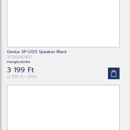
Genius SP-U125 Speaker Black
31730042400
Hangtechnika
3 199 Ft
(2 519 Ft + ÁFA)