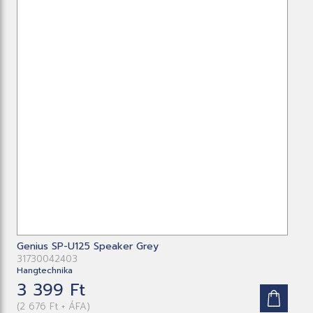
Genius SP-U125 Speaker Grey
31730042403
Hangtechnika
3 399 Ft
(2 676 Ft + ÁFA)