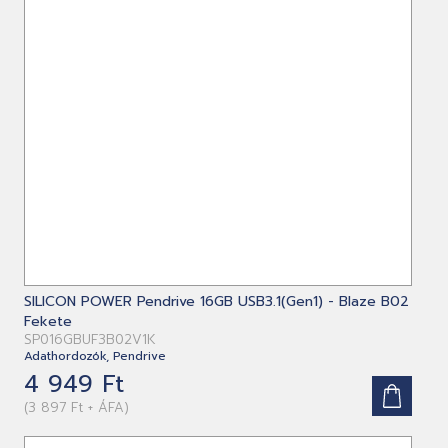
SILICON POWER Pendrive 16GB USB3.1(Gen1) - Blaze B02
Fekete
SP016GBUF3B02V1K
Adathordozók, Pendrive
4 949 Ft
(3 897 Ft + ÁFA)