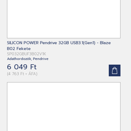
SILICON POWER Pendrive 32GB USB3.1(Gen1) - Blaze
B02 Fekete
SP032GBUF3B02V1K
Adathordozók, Pendrive
6 049 Ft
(4 763 Ft + ÁFA)