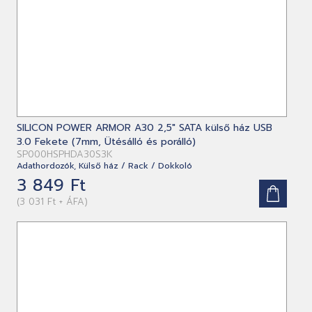
SILICON POWER ARMOR A30 2,5" SATA külső ház USB
3.0 Fekete (7mm, Ütésálló és porálló)
SP000HSPHDA30S3K
Adathordozók, Külső ház / Rack / Dokkoló
3 849 Ft
(3 031 Ft + ÁFA)