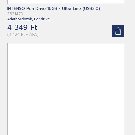
INTENSO Pen Drive 16GB - Ultra Line (USB3.0)
3531470
Adathordozók, Pendrive
4 349 Ft
(3 424 Ft + ÁFA)