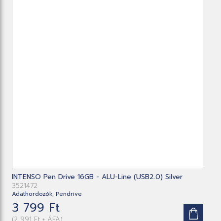
INTENSO Pen Drive 16GB - ALU-Line (USB2.0) Silver
3521472
Adathordozók, Pendrive
3 799 Ft
(2 991 Ft + ÁFA)