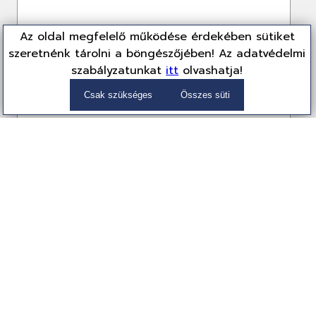
Az oldal megfelelő működése érdekében sütiket
szeretnénk tárolni a böngészőjében! Az adatvédelmi
szabályzatunkat
itt
olvashatja!
Csak szükséges
Összes süti