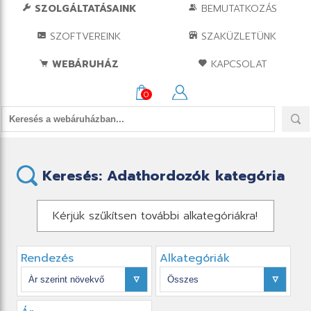
SZOLGÁLTATÁSAINK
BEMUTATKOZÁS
SZOFTVEREINK
SZAKÜZLETÜNK
WEBÁRUHÁZ
KAPCSOLAT
0
Keresés: Adathordozók kategória
Kérjük szűkítsen további alkategóriákra!
Rendezés
Alkategóriák