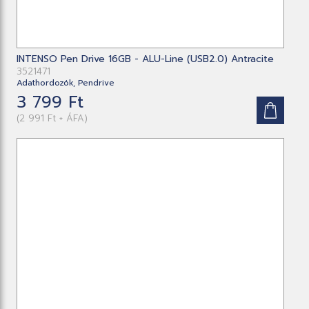
INTENSO Pen Drive 16GB - ALU-Line (USB2.0) Antracite
3521471
Adathordozók, Pendrive
3 799 Ft
(2 991 Ft + ÁFA)