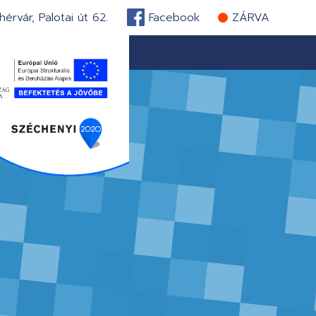
érvár, Palotai út 62.
Facebook
ZÁRVA