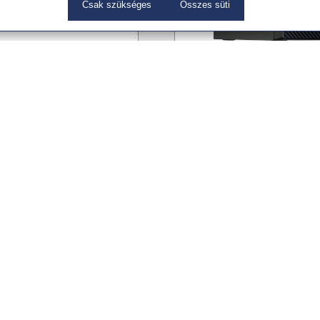
Csak szükséges
Összes süti
ignature M650
Akyga AK36BK Black
 Business Off-white
AK36BK
Számítógépház
10 349 Ft
 Ft
(8,149 Ft + ÁFA)
)
reink