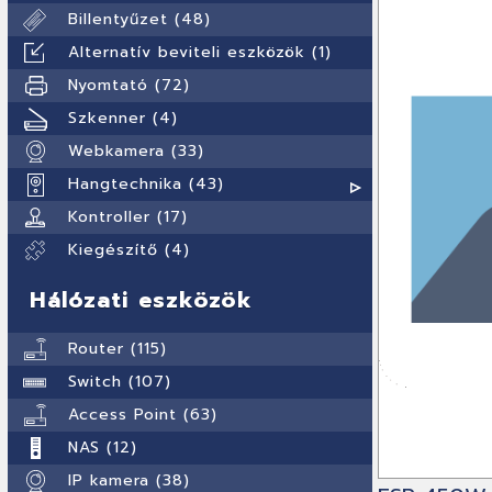
Billentyűzet (48)
Alternatív beviteli eszközök (1)
Nyomtató (72)
Szkenner (4)
Webkamera (33)
Hangtechnika (43)
Kontroller (17)
Kiegészítő (4)
Hálózati eszközök
Router (115)
Switch (107)
Access Point (63)
NAS (12)
IP kamera (38)