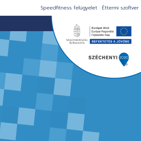
Speedfitness felügyelet
·
Éttermi szoftver